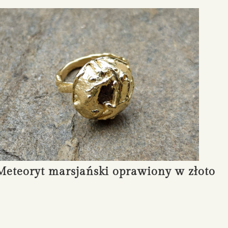
Meteoryt marsjański oprawiony w złoto