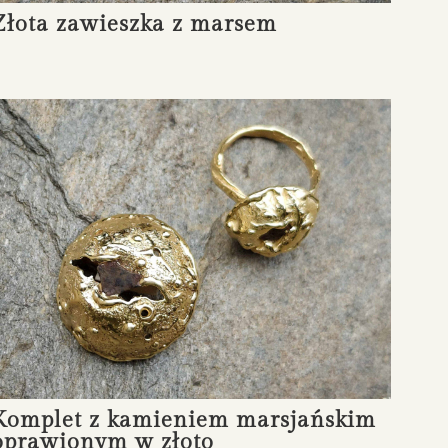
Złota zawieszka z marsem
Komplet z kamieniem marsjańskim
oprawionym w złoto