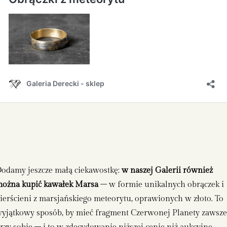
odamy jeszcze małą ciekawostkę:
w naszej Galerii również
ożna kupić kawałek Marsa
– w formie unikalnych obrączek i
ierścieni z marsjańskiego meteorytu, oprawionych w złoto. To
yjątkowy sposób, by mieć fragment Czerwonej Planety zawsz