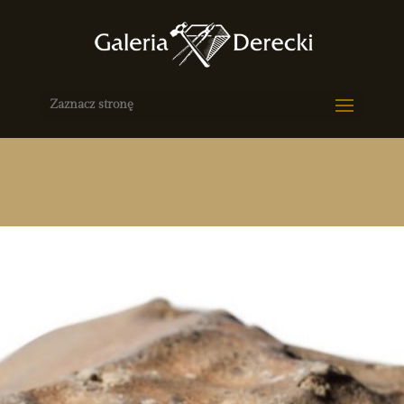
Zaznacz stronę