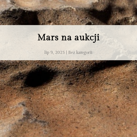
Mars na aukcji
lip 9, 2025
Bez kategorii