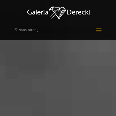
Zaznacz stronę