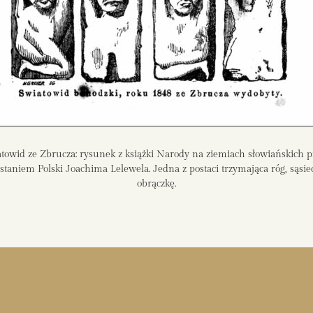
towid ze Zbrucza: rysunek z książki Narody na ziemiach słowiańskich 
staniem Polski Joachima Lelewela. Jedna z postaci trzymająca róg, sąsie
obrączkę.