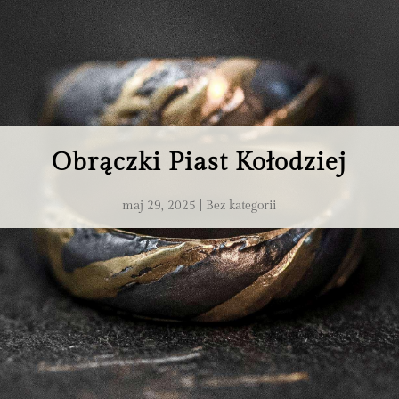
Obrączki Piast Kołodziej
maj 29, 2025
Bez kategorii