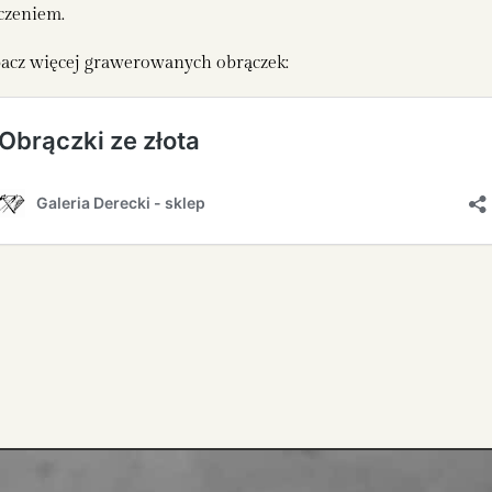
czeniem.
acz więcej grawerowanych obrączek: