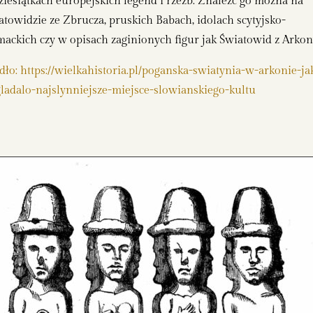
ziesiątkach europejskich legend i rzeźb. Znaleźć go można na
atowidzie ze Zbrucza, pruskich Babach, idolach scytyjsko-
mackich czy w opisach zaginionych figur jak Światowid z Arkon
dło: https://wielkahistoria.pl/poganska-swiatynia-w-arkonie-ja
ladalo-najslynniejsze-miejsce-slowianskiego-kultu