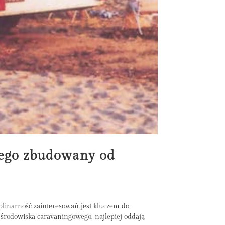
iego zbudowany od
linarność zainteresowań jest kluczem do
o środowiska caravaningowego, najlepiej oddają