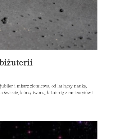
biżuterii
biler i mistrz złotnictwa, od lat łączy naukę,
a świecie, którzy tworzą biżuterię z meteorytów i