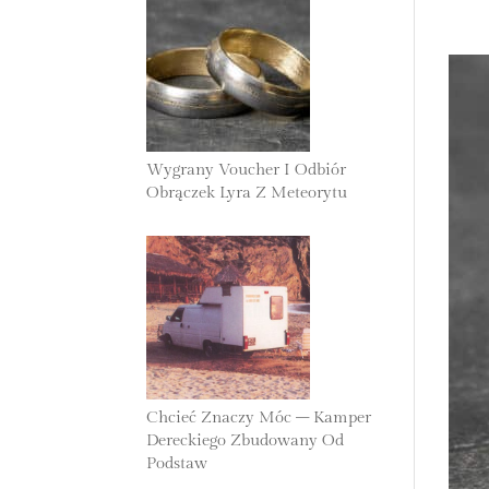
Wygrany Voucher I Odbiór
Obrączek Lyra Z Meteorytu
30 Października 2025
Chcieć Znaczy Móc – Kamper
Dereckiego Zbudowany Od
Podstaw
27 Października 2025