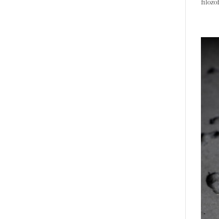
filozo