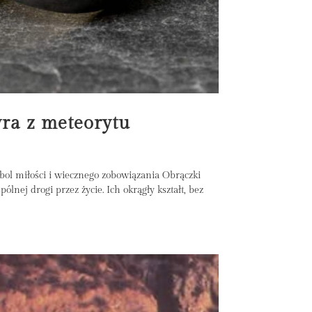
ra z meteorytu
ol miłości i wiecznego zobowiązania Obrączki
lnej drogi przez życie. Ich okrągły kształt, bez