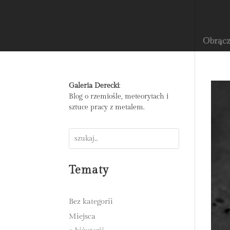
Obrącz
Galeria Derecki
:
Blog o rzemiośle, meteorytach i
sztuce pracy z metalem.
Tematy
Bez kategorii
Miejsca