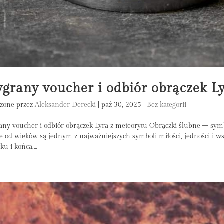
grany voucher i odbiór obrączek Ly
zone przez
Aleksander Derecki
|
paź 30, 2025
|
Bez kategorii
ny voucher i odbiór obrączek Lyra z meteorytu Obrączki ślubne – symb
e od wieków są jednym z najważniejszych symboli miłości, jedności i wspó
ku i końca,...