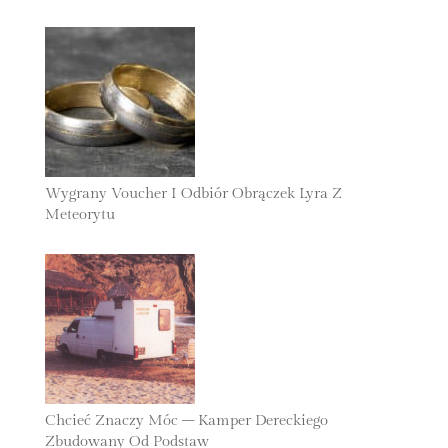
24 Listopada 2025
Wygrany Voucher I Odbiór Obrączek Lyra Z
Meteorytu
30 Października 2025
Chcieć Znaczy Móc – Kamper Dereckiego
Zbudowany Od Podstaw