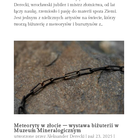
Derecki, wrocławski jubiler i mistrz złotnictwa, od lat
łączy naukę, rzemiosło i pasję do materii spoza Ziemi.
Jest jednym z nielicznych artystów na świecie, którzy
tworzą biżuterię z meteorytów i bursztynów z...
Meteoryty w złocie – wystawa biżuterii w
Muzeum Mineralogicznym
utworzone przez
Aleksander Derecki
|
paź 23, 2025
|