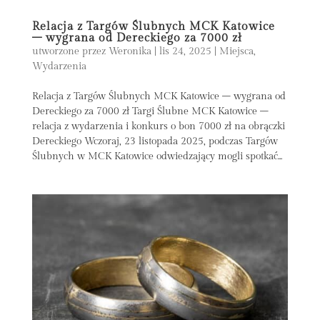
Relacja z Targów Ślubnych MCK Katowice
– wygrana od Dereckiego za 7000 zł
utworzone przez
Weronika
|
lis 24, 2025
|
Miejsca
,
Wydarzenia
Relacja z Targów Ślubnych MCK Katowice – wygrana od
Dereckiego za 7000 zł Targi Ślubne MCK Katowice –
relacja z wydarzenia i konkurs o bon 7000 zł na obrączki
Dereckiego Wczoraj, 23 listopada 2025, podczas Targów
Ślubnych w MCK Katowice odwiedzający mogli spotkać...