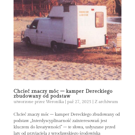
Chcieć znaczy móc – kamper Dereckiego
zbudowany od podstaw
utworzone przez
Weronika
|
paź 27, 2025
|
Z archiwum
Chcieć znaczy móc – kamper Dereckiego zbudowany od
podstaw „Interdyscyplinarność zainteresowań jest
kluczem do kreatywności” – te słowa, usłyszane przed
laty od przyjaciela z wrocławskiego środowiska