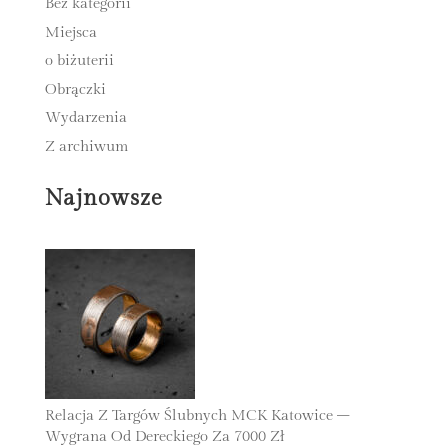
Bez kategorii
Miejsca
o biżuterii
Obrączki
Wydarzenia
Z archiwum
Najnowsze
Relacja Z Targów Ślubnych MCK Katowice –
Wygrana Od Dereckiego Za 7000 Zł