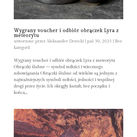
Wygrany voucher i odbiór obrączek Lyra z
meteorytu
utworzone przez
Aleksander Derecki
|
paź 30, 2025
|
Bez
kategorii
Wygrany voucher i odbiór obrączek Lyra z meteorytu
Obrączki ślubne – symbol miłości i wiecznego
zobowiązania Obrączki ślubne od wieków są jednym z
najważniejszych symboli miłości, jedności i wspólnej
drogi przez życie. Ich okrągły kształt, bez początku i
końca,...