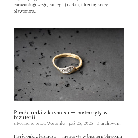
caravaningowego, najlepiej oddają filozofię pracy
Sławomira...
Pierścionki z kosmosu – meteoryty w
biżuterii
utworzone przez
Weronika
|
paź 25, 2025
|
Z archiwum
Pierścionki z kosmosu – meteoryty w biżuterii Sławomir