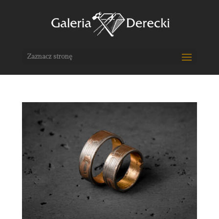
Zaznacz stronę