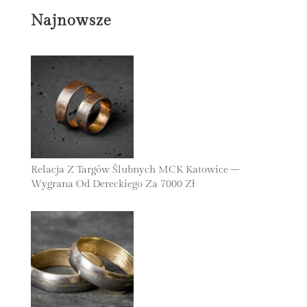
Najnowsze
Relacja Z Targów Ślubnych MCK Katowice –
Wygrana Od Dereckiego Za 7000 Zł
24 Listopada 2025