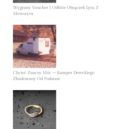
Wygrany Voucher I Odbiór Obrączek Lyra Z
Meteorytu
30 Października 2025
Chcieć Znaczy Móc – Kamper Dereckiego
Zbudowany Od Podstaw
27 Października 2025