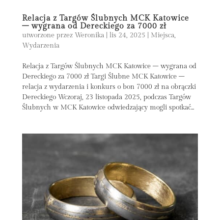
Relacja z Targów Ślubnych MCK Katowice
– wygrana od Dereckiego za 7000 zł
utworzone przez
Weronika
|
lis 24, 2025
|
Miejsca
,
Wydarzenia
Relacja z Targów Ślubnych MCK Katowice – wygrana od
Dereckiego za 7000 zł Targi Ślubne MCK Katowice –
relacja z wydarzenia i konkurs o bon 7000 zł na obrączki
Dereckiego Wczoraj, 23 listopada 2025, podczas Targów
Ślubnych w MCK Katowice odwiedzający mogli spotkać...