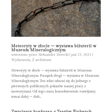
Meteoryty w złocie – wystawa biżuterii w
Muzeum Mineralogicznym
utworzone przez
Aleksander Derecki
|
paź 23, 2025
|
Wydarzenia
,
Z archiwum
Meteoryty w złocie – wystawa biżuterii w Muzeum
Mineralogicznym Początek drogi – wystawa w Muzeum
Mineralogicznym Ten tekst odnosi się do jednego z
pierwszych publicznych pokazów naszej pracy z
meteorytami. Od tego czasu konsekwentnie rozwijamy
temat dalej – dziś...
Zwycięzcy konkursu z Targów Ślubnych