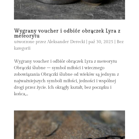
Wygrany voucher i odbiór obrączek Lyra z
meteorytu
utworzone przez
Aleksander Derecki
|
paź 30, 2025
|
Bez
kategorii
Wygrany voucher i odbiór obrączek Lyra z meteorytu
Obrączki ślubne – symbol miłości i wiecznego
zobowiązania Obrączki ślubne od wieków są jednym z
najważniejszych symboli miłości, jedności i wspólnej
drogi przez życie. Ich okrągły kształt, bez początku i
końca,...