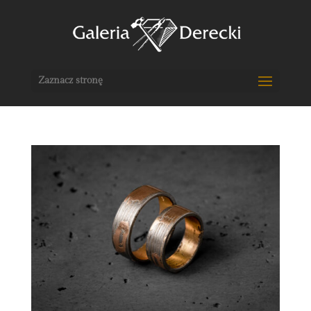
Zaznacz stronę