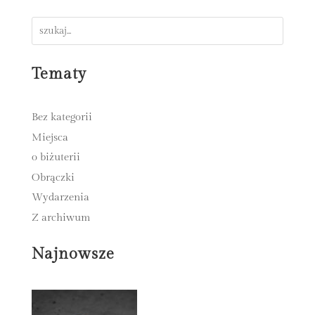
Tematy
Bez kategorii
Miejsca
o biżuterii
Obrączki
Wydarzenia
Z archiwum
Najnowsze