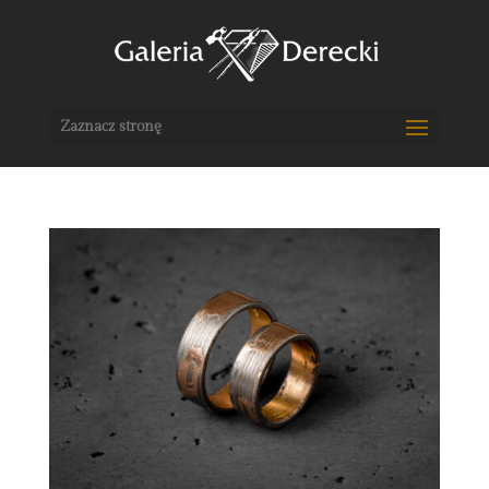
Zaznacz stronę