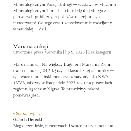
Mineralogicznym Początek drogi – wystawa w Muzeum
Mineralogicznym Ten tekst odnosi się do jednego z
pierwszych publicznych pokazów naszej pracy z
meteorytami. Od tego czasu konsekwentnie rozwijamy
temat dalej – dziś...
Mars na aukcji
utworzone przez
Weronika
|
lip 9, 2025
|
Bez kategorii
Mars na aukcji Największy fragment Marsa na Ziemi
trafia na aukcję 24,5 kg czystej kosmicznej tajemnicy –
tyle waży marsjański meteoryt oznaczony jako NWA
16788, odkryty w listopadzie 2023 roku na pustyniach
regionu Agadez w Nigrze. To prawdziwy rekord,
ponieważ jest...
« Starsze wpisy
Galeria Derecki
:
Blog o rzemiośle, meteorytach i sztuce pracy z metalem.