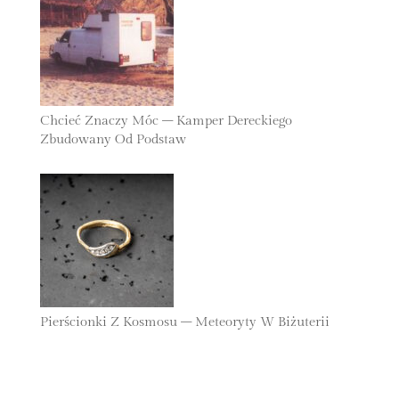
Chcieć Znaczy Móc – Kamper Dereckiego
Zbudowany Od Podstaw
27 Października 2025
Pierścionki Z Kosmosu – Meteoryty W Biżuterii
25 Października 2025