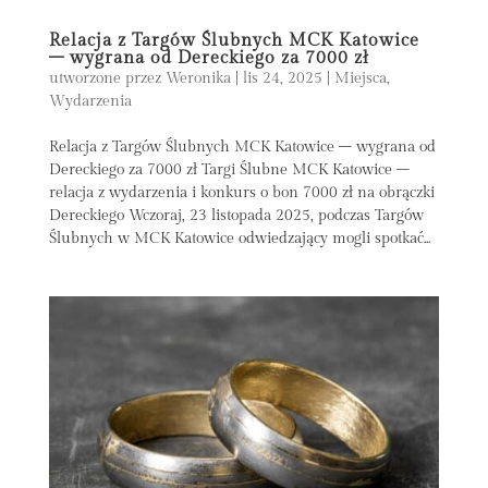
Relacja z Targów Ślubnych MCK Katowice
– wygrana od Dereckiego za 7000 zł
utworzone przez
Weronika
|
lis 24, 2025
|
Miejsca
,
Wydarzenia
Relacja z Targów Ślubnych MCK Katowice – wygrana od
Dereckiego za 7000 zł Targi Ślubne MCK Katowice –
relacja z wydarzenia i konkurs o bon 7000 zł na obrączki
Dereckiego Wczoraj, 23 listopada 2025, podczas Targów
Ślubnych w MCK Katowice odwiedzający mogli spotkać...