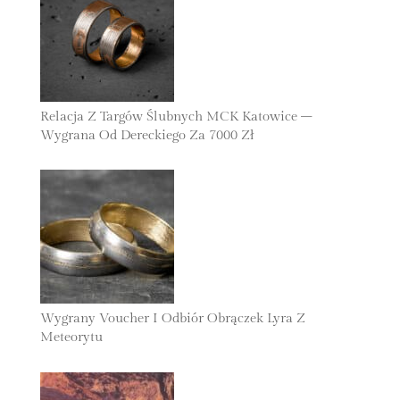
Relacja Z Targów Ślubnych MCK Katowice –
Wygrana Od Dereckiego Za 7000 Zł
24 Listopada 2025
Wygrany Voucher I Odbiór Obrączek Lyra Z
Meteorytu
30 Października 2025