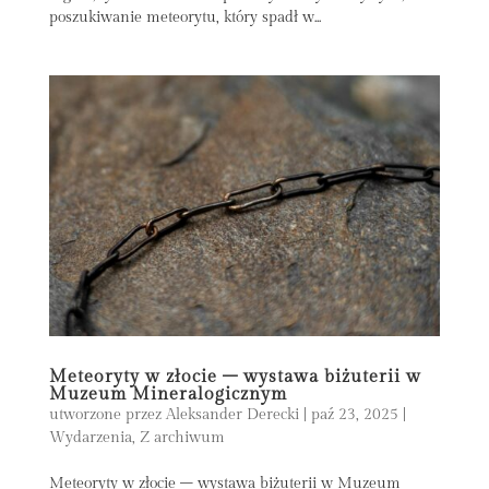
poszukiwanie meteorytu, który spadł w...
Meteoryty w złocie – wystawa biżuterii w
Muzeum Mineralogicznym
utworzone przez
Aleksander Derecki
|
paź 23, 2025
|
Wydarzenia
,
Z archiwum
Meteoryty w złocie – wystawa biżuterii w Muzeum