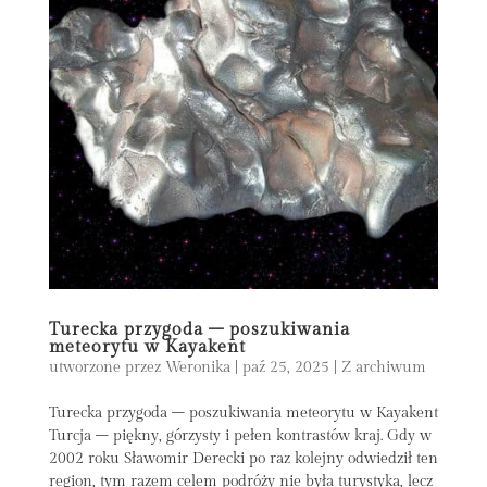
Turecka przygoda – poszukiwania
meteorytu w Kayakent
utworzone przez
Weronika
|
paź 25, 2025
|
Z archiwum
Turecka przygoda – poszukiwania meteorytu w Kayakent
Turcja – piękny, górzysty i pełen kontrastów kraj. Gdy w
2002 roku Sławomir Derecki po raz kolejny odwiedził ten
region, tym razem celem podróży nie była turystyka, lecz