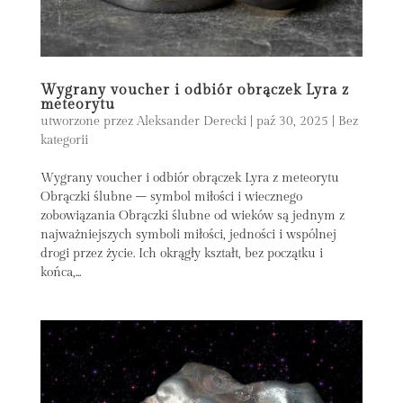
Wygrany voucher i odbiór obrączek Lyra z
meteorytu
utworzone przez
Aleksander Derecki
|
paź 30, 2025
|
Bez
kategorii
Wygrany voucher i odbiór obrączek Lyra z meteorytu
Obrączki ślubne – symbol miłości i wiecznego
zobowiązania Obrączki ślubne od wieków są jednym z
najważniejszych symboli miłości, jedności i wspólnej
drogi przez życie. Ich okrągły kształt, bez początku i
końca,...