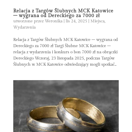
Relacja z Targów Ślubnych MCK Katowice
– wygrana od Dereckiego za 7000 zł
utworzone przez
Weronika
|
lis 24, 2025
|
Miejsca
,
Wydarzenia
Relacja z Targów Ślubnych MCK Katowice – wygrana od
Dereckiego za 7000 zł Targi Ślubne MCK Katowice –
relacja z wydarzenia i konkurs o bon 7000 zł na obrączki
Dereckiego Wczoraj, 23 listopada 2025, podczas Targów
Ślubnych w MCK Katowice odwiedzający mogli spotkać...