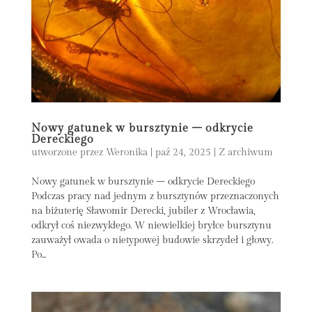
Nowy gatunek w bursztynie – odkrycie
Dereckiego
utworzone przez
Weronika
|
paź 24, 2025
|
Z archiwum
Nowy gatunek w bursztynie – odkrycie Dereckiego
Podczas pracy nad jednym z bursztynów przeznaczonych
na biżuterię Sławomir Derecki, jubiler z Wrocławia,
odkrył coś niezwykłego. W niewielkiej bryłce bursztynu
zauważył owada o nietypowej budowie skrzydeł i głowy.
Po...