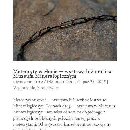
Meteoryty w złocie – wystawa biżuterii w
Muzeum Mineralogicznym
utworzone przez
Aleksander Derecki
|
paź 23, 2025
|
Wydarzenia
,
Z archiwum
Meteoryty w złocie – wystawa biżuterii w Muzeum
Mineralogicznym Początek drogi – wystawa w Muzeum
Mineralogicznym Ten tekst odnosi się do jednego z
pierwszych publicznych pokazów naszej pracy z
meteorytami. Od tego czasu konsekwentnie rozwijamy