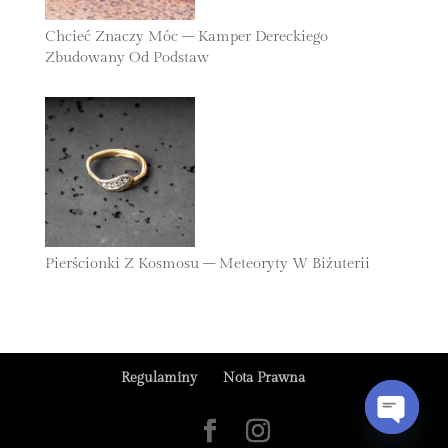
Chcieć Znaczy Móc – Kamper Dereckiego
Zbudowany Od Podstaw
27 Października 2025
Pierścionki Z Kosmosu – Meteoryty W Biżuterii
25 Października 2025
Regulaminy
Nota Prawna
Open