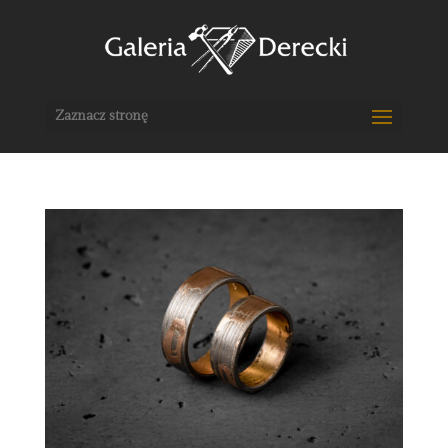
Zaznacz stronę