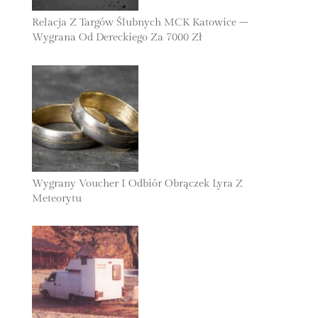
Relacja Z Targów Ślubnych MCK Katowice –
Wygrana Od Dereckiego Za 7000 Zł
24 Listopada 2025
Wygrany Voucher I Odbiór Obrączek Lyra Z
Meteorytu
30 Października 2025