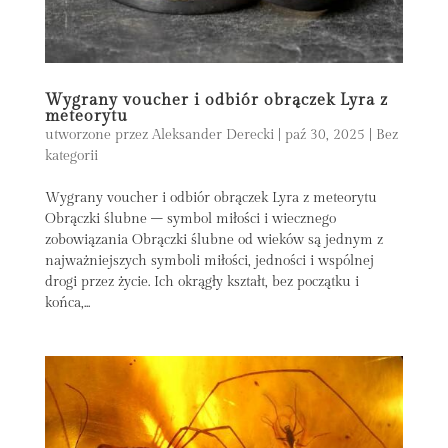
Wygrany voucher i odbiór obrączek Lyra z
meteorytu
utworzone przez
Aleksander Derecki
|
paź 30, 2025
|
Bez
kategorii
Wygrany voucher i odbiór obrączek Lyra z meteorytu
Obrączki ślubne – symbol miłości i wiecznego
zobowiązania Obrączki ślubne od wieków są jednym z
najważniejszych symboli miłości, jedności i wspólnej
drogi przez życie. Ich okrągły kształt, bez początku i
końca,...