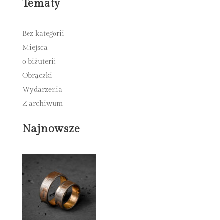
Tematy
Bez kategorii
Miejsca
o biżuterii
Obrączki
Wydarzenia
Z archiwum
Najnowsze